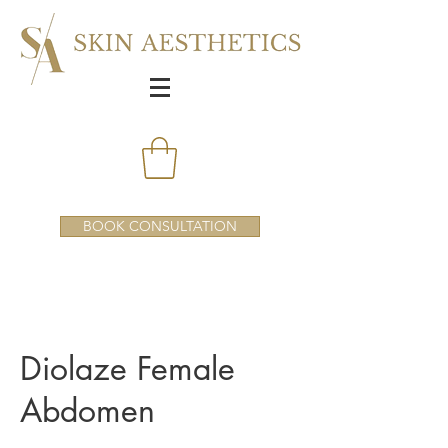
BOOK CONSULTATION
Diolaze Female
Abdomen