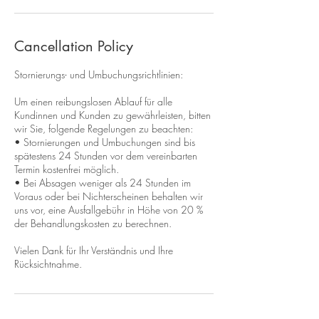
Cancellation Policy
Stornierungs- und Umbuchungsrichtlinien:
Um einen reibungslosen Ablauf für alle
Kundinnen und Kunden zu gewährleisten, bitten
wir Sie, folgende Regelungen zu beachten:
• Stornierungen und Umbuchungen sind bis
spätestens 24 Stunden vor dem vereinbarten
Termin kostenfrei möglich.
• Bei Absagen weniger als 24 Stunden im
Voraus oder bei Nichterscheinen behalten wir
uns vor, eine Ausfallgebühr in Höhe von 20 %
der Behandlungskosten zu berechnen.
Vielen Dank für Ihr Verständnis und Ihre
Rücksichtnahme.