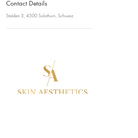
Contact Details
Stalden 3, 4500 Solothurn, Schweiz
QUICK LINKS
TREATMENTS