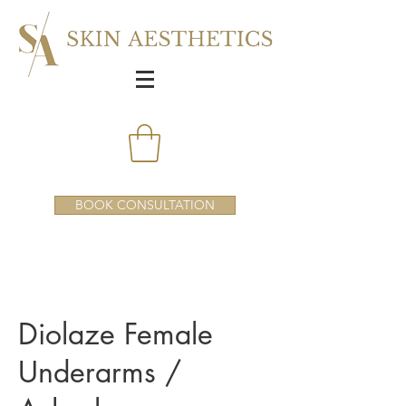
BOOK CONSULTATION
Diolaze Female
Underarms /