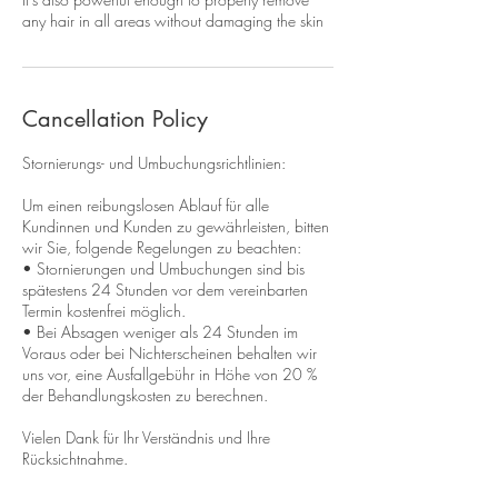
any hair in all areas without damaging the skin
Cancellation Policy
Stornierungs- und Umbuchungsrichtlinien:
Um einen reibungslosen Ablauf für alle
Kundinnen und Kunden zu gewährleisten, bitten
wir Sie, folgende Regelungen zu beachten:
• Stornierungen und Umbuchungen sind bis
spätestens 24 Stunden vor dem vereinbarten
Termin kostenfrei möglich.
• Bei Absagen weniger als 24 Stunden im
Voraus oder bei Nichterscheinen behalten wir
uns vor, eine Ausfallgebühr in Höhe von 20 %
der Behandlungskosten zu berechnen.
Vielen Dank für Ihr Verständnis und Ihre
Rücksichtnahme.