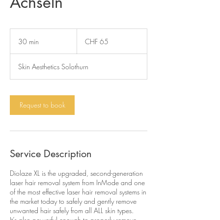
Achseln
65
Swiss
30 min
3
CHF 65
francs
0
m
Skin Aesthetics Solothurn
i
n
Request to book
Service Description
Diolaze XL is the upgraded, second-generation
laser hair removal system from InMode and one
of the most effective laser hair removal systems in
the market today to safely and gently remove
unwanted hair safely from all ALL skin types.
It’s also powerful enough to properly remove